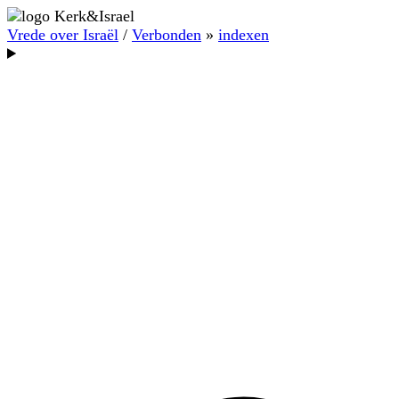
Vrede over Israël
/
Verbonden
»
indexen