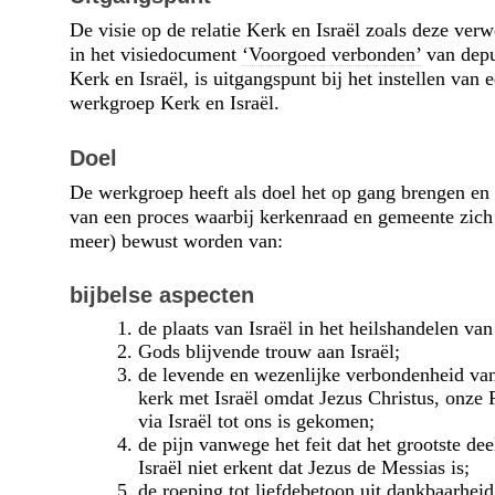
De visie op de relatie Kerk en Israël zoals deze verw
in het visiedocument
‘Voorgoed verbonden’
van depu
Kerk en Israël, is uitgangspunt bij het instellen van 
werkgroep Kerk en Israël.
Doel
De werkgroep heeft als doel het op gang brengen en
van een proces waarbij kerkenraad en gemeente zich 
meer) bewust worden van:
bijbelse aspecten
de plaats van Israël in het heilshandelen va
Gods blijvende trouw aan Israël;
de levende en wezenlijke verbondenheid va
kerk met Israël omdat Jezus Christus, onze 
via Israël tot ons is gekomen;
de pijn vanwege het feit dat het grootste dee
Israël niet erkent dat Jezus de Messias is;
de roeping tot liefdebetoon uit dankbaarhei