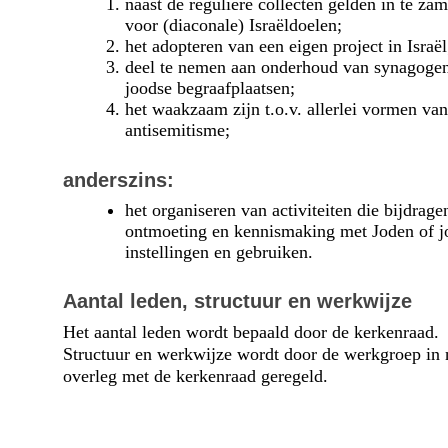
naast de reguliere collecten gelden in te za
voor (diaconale) Israëldoelen;
het adopteren van een eigen project in Israël
deel te nemen aan onderhoud van synagoge
joodse begraafplaatsen;
het waakzaam zijn t.o.v. allerlei vormen va
antisemitisme;
anderszins:
het organiseren van activiteiten die bijdrage
ontmoeting en kennismaking met Joden of j
instellingen en gebruiken.
Aantal leden, structuur en werkwijze
Het aantal leden wordt bepaald door de kerkenraad.
Structuur en werkwijze wordt door de werkgroep in
overleg met de kerkenraad geregeld.