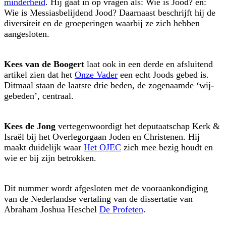
minderheid
. Hij gaat in op vragen als: Wie is Jood? en:
Wie is Messiasbelijdend Jood? Daarnaast beschrijft hij de
diversiteit en de groeperingen waarbij ze zich hebben
aangesloten.
Kees van de Boogert
laat ook in een derde en afsluitend
artikel zien dat het
Onze Vader
een echt Joods gebed is.
Ditmaal staan de laatste drie beden, de zogenaamde ‘wij-
gebeden’, centraal.
Kees de Jong
vertegenwoordigt het deputaatschap Kerk &
Israël bij het Overlegorgaan Joden en Christenen. Hij
maakt duidelijk waar
Het OJEC
zich mee bezig houdt en
wie er bij zijn betrokken.
Dit nummer wordt afgesloten met de vooraankondiging
van de Nederlandse vertaling van de dissertatie van
Abraham Joshua Heschel
De Profeten
.