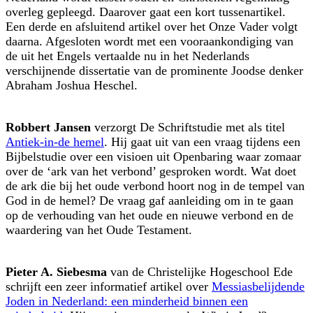
overleg gepleegd. Daarover gaat een kort tussenartikel.
Een derde en afsluitend artikel over het Onze Vader volgt
daarna. Afgesloten wordt met een vooraankondiging van
de uit het Engels vertaalde nu in het Nederlands
verschijnende dissertatie van de prominente Joodse denker
Abraham Joshua Heschel.
Robbert Jansen
verzorgt De Schriftstudie met als titel
Antiek-in-de hemel
. Hij gaat uit van een vraag tijdens een
Bijbelstudie over een visioen uit Openbaring waar zomaar
over de ‘ark van het verbond’ gesproken wordt. Wat doet
de ark die bij het oude verbond hoort nog in de tempel van
God in de hemel? De vraag gaf aanleiding om in te gaan
op de verhouding van het oude en nieuwe verbond en de
waardering van het Oude Testament.
Pieter A. Siebesma
van de Christelijke Hogeschool Ede
schrijft een zeer informatief artikel over
Messiasbelijdende
Joden in Nederland: een minderheid binnen een