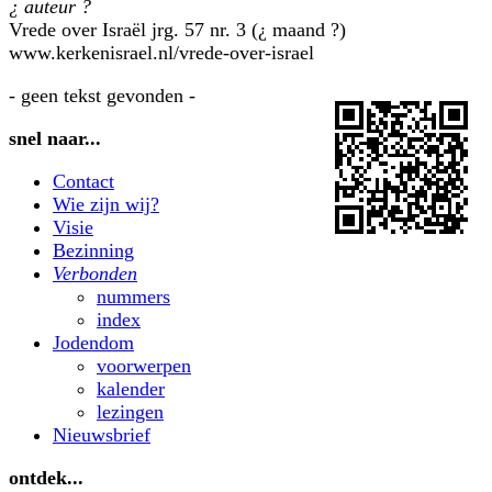
¿ auteur ?
Vrede over Israël jrg. 57 nr. 3 (¿ maand ?)
www.kerkenisrael.nl/vrede-over-israel
- geen tekst gevonden -
snel naar...
Contact
Wie zijn wij?
Visie
Bezinning
Verbonden
nummers
index
Jodendom
voorwerpen
kalender
lezingen
Nieuwsbrief
ontdek...