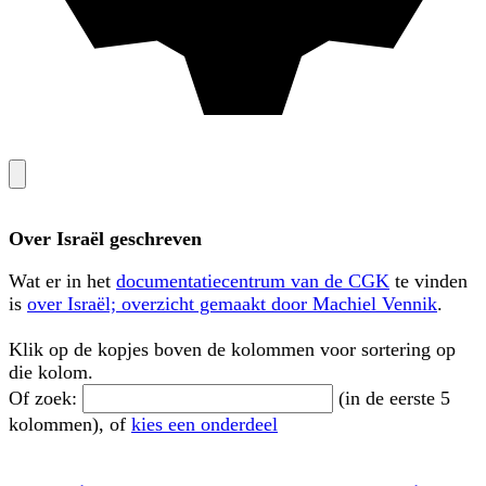
Over Israël geschreven
Wat er in het
documentatiecentrum van de CGK
te vinden
is
over Israël; overzicht gemaakt door Machiel Vennik
.
Klik op de kopjes boven de kolommen voor sortering op
die kolom.
Of zoek:
(in de eerste 5
kolommen), of
kies een onderdeel