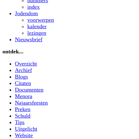
nummers
index
Jodendom
voorwerpen
kalender
lezingen
Nieuwsbrief
ontdek...
Overzicht
Archief
Blogs
Citaten
Documenten
Menora
Najaarsfeesten
Preken
Schuld
Tips
Uitgelicht
Website