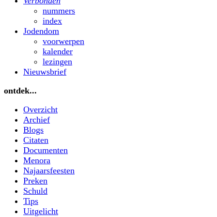
Verbonden
nummers
index
Jodendom
voorwerpen
kalender
lezingen
Nieuwsbrief
ontdek...
Overzicht
Archief
Blogs
Citaten
Documenten
Menora
Najaarsfeesten
Preken
Schuld
Tips
Uitgelicht