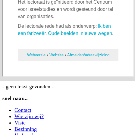
- geen tekst gevonden -
snel naar...
Contact
Wie zijn wij?
Visie
Bezinning