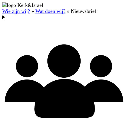
Wie zijn wij?
»
Wat doen wij?
» Nieuwsbrief