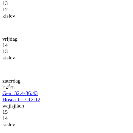
13
12
kislev
vrijdag
14
13
kislev
zaterdag
וישלח
Gen. 32:4-36:43
Hosea 11:7-12:12
wajisjlách
15
14
kislev