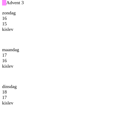
Advent 3
zondag
16
15
kislev
maandag
17
16
kislev
dinsdag
18
17
kislev