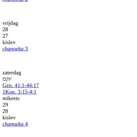
vrijdag
28
27
kislev
chanoeka
3
zaterdag
מקץ
Gen. 41:1-44:17
1Kon. 3:15-4:1
mikeets
29
28
kislev
chanoeka
4