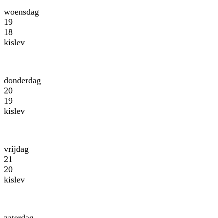
woensdag
19
18
kislev
donderdag
20
19
kislev
vrijdag
21
20
kislev
zaterdag