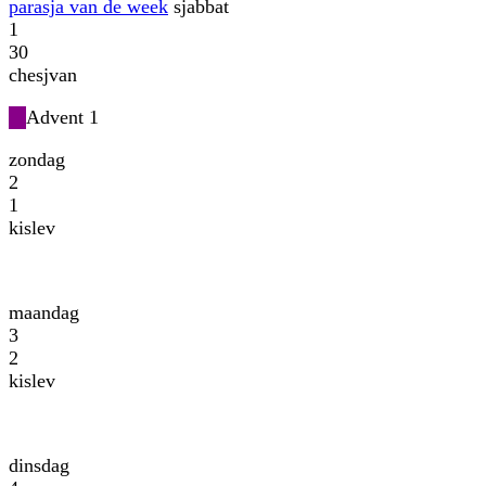
parasja van de week
sjabbat
1
30
chesjvan
Advent 1
zondag
2
1
kislev
maandag
3
2
kislev
dinsdag