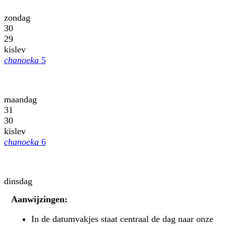
zondag
30
29
kislev
chanoeka
5
maandag
31
30
kislev
chanoeka
6
dinsdag
Aanwijzingen:
In de datumvakjes staat centraal de dag naar onze