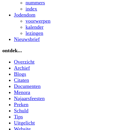
nummers
index
Jodendom
voorwerpen
kalender
lezingen
Nieuwsbrief
ontdek...
Overzicht
Archief
Blogs
Citaten
Documenten
Menora
Najaarsfeesten
Preken
Schuld
Tips
Uitgelicht
Website