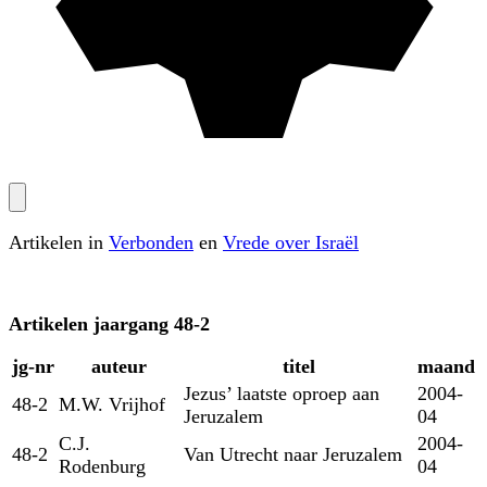
Artikelen in
Verbonden
en
Vrede over Israël
Artikelen
jaargang 48-2
jg‑nr
auteur
titel
maand
Jezus’ laatste oproep aan
2004-
48-2
M.W. Vrijhof
Jeruzalem
04
C.J.
2004-
48-2
Van Utrecht naar Jeruzalem
Rodenburg
04