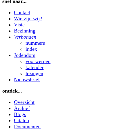
snel naar...
Contact
Wie zijn wij?
Visie
Bezinning
Verbonden
nummers
index
Jodendom
voorwerpen
kalender
lezingen
Nieuwsbrief
ontdek...
Overzicht
Archief
Blogs
Citaten
Documenten