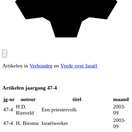
Artikelen in
Verbonden
en
Vrede over Israël
Artikelen
jaargang 47-4
jg‑nr
auteur
titel
maand
H.D.
2003-
47-4
Een priestervolk
Rietveld
09
2003-
47-4
H. Biesma
Israëlwerker
09