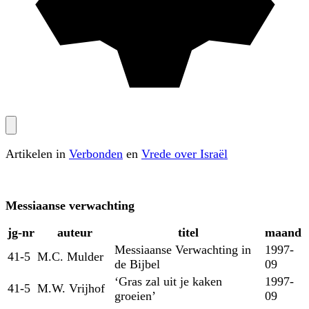
Artikelen in
Verbonden
en
Vrede over Israël
Messiaanse verwachting
jg‑nr
auteur
titel
maand
Messiaanse Verwachting in
1997-
41-5
M.C. Mulder
de Bijbel
09
‘Gras zal uit je kaken
1997-
41-5
M.W. Vrijhof
groeien’
09