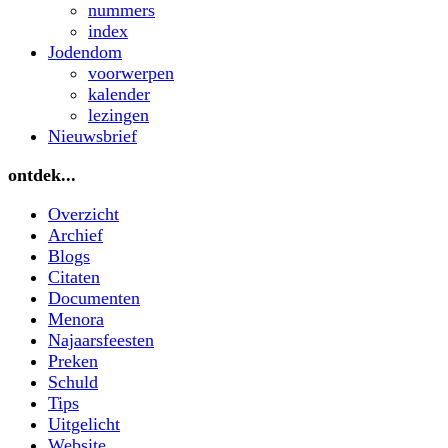
nummers
index
Jodendom
voorwerpen
kalender
lezingen
Nieuwsbrief
ontdek...
Overzicht
Archief
Blogs
Citaten
Documenten
Menora
Najaarsfeesten
Preken
Schuld
Tips
Uitgelicht
Website