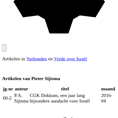
Artikelen in
Verbonden
en
Vrede over Israël
Artikelen van
Pieter Sijtsma
jg‑nr
auteur
titel
maand
P.A.
CGK Dokkum, een jaar lang
2016-
60-2
Sijtsma
bijzondere aandacht voor Israël
04