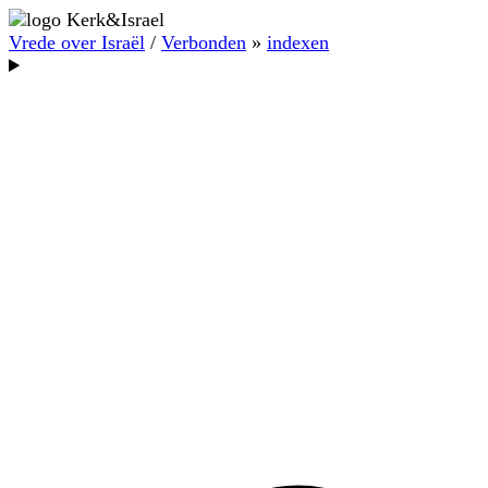
Vrede over Israël
/
Verbonden
»
indexen